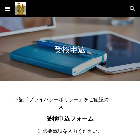
Skip to main content
Skip to navigation
受検申込
下記『プライバシーポリシー』をご確認のう
え、
受検申込フォーム
に必要事項を入力ください。