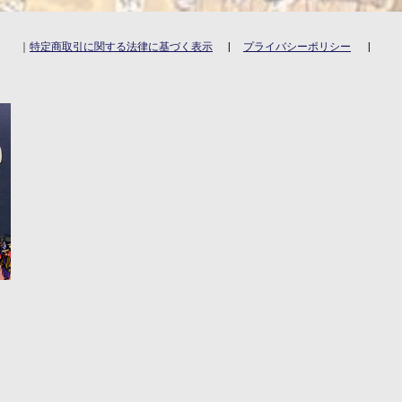
｜
特定商取引に関する法律に基づく表示
|
プライバシーポリシー
|