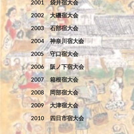
2001
袋井宿大会
2002
大磯宿大会
2003
石部宿大会
2004
神奈川宿大会
2005
守口宿大会
2006
阪ノ下宿大会
2007
箱根宿大会
2008
岡部宿大会
2009
大津宿大会
2010
四日市宿大会