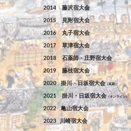
2014
藤沢宿大会
2015
見附宿大会
2016
丸子宿大会
2017
草津宿大会
2018
石薬師・庄野宿大会
2019
藤枝宿大会
2020 掛川・日坂宿大会
（延期）
2021
掛川・日坂宿大会
（オンライン）
2022 亀山宿大会
2023 川崎宿大会