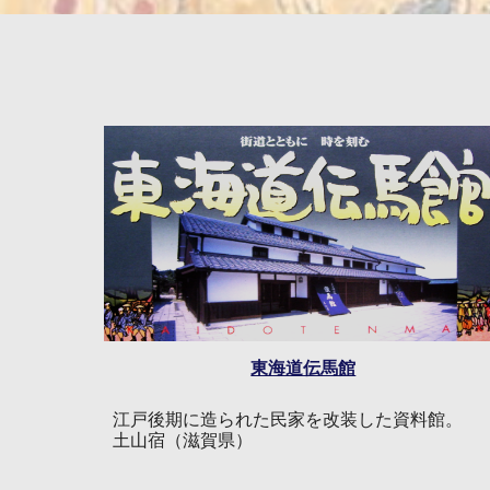
東海道伝馬館
江戸後期に造られた民家を改装した資料館。
土山宿（滋賀県）